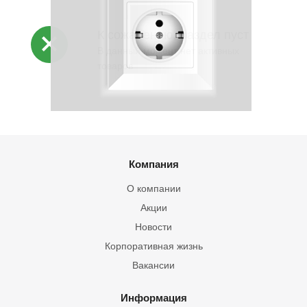
К сожалению, раздел пуст
В данный момент нет активных
товаров
Компания
О компании
Акции
Новости
Корпоративная жизнь
Вакансии
Информация