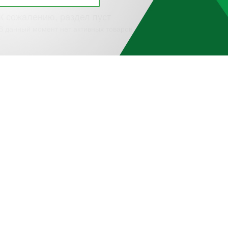
К сожалению, раздел пуст
В данный момент нет активных товаров