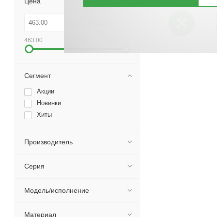
Цена
463.00
38961.80
Сегмент
Акции
Новинки
Хиты
Производитель
Серия
Модель/исполнение
Материал