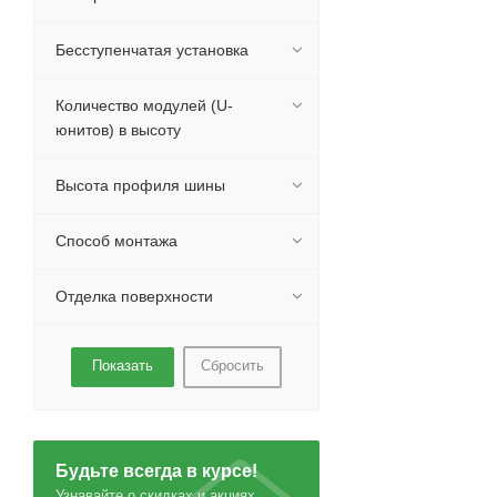
Бесступенчатая установка
Количество модулей (U-
юнитов) в высоту
Высота профиля шины
Способ монтажа
Отделка поверхности
Сбросить
Будьте всегда в курсе!
Узнавайте о скидках и акциях