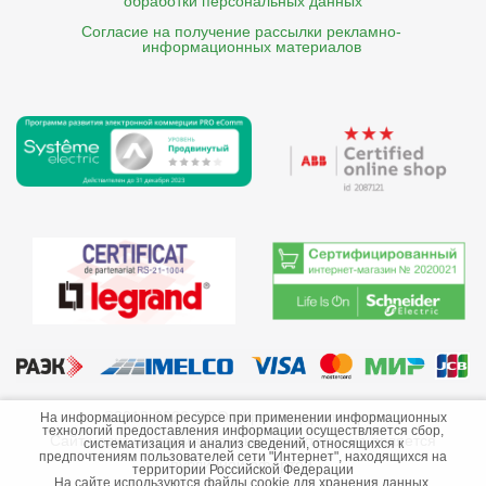
обработки персональных данных
Согласие на получение рассылки рекламно- 

    информационных материалов
©2013-2026 ООО «Краснодарэлектро»
На информационном ресурсе при применении информационных
технологий предоставления информации осуществляется сбор,
Сайт носит информационный характер и не является
систематизация и анализ сведений, относящихся к
предпочтениям пользователей сети "Интернет", находящихся на
публичной офертой.
территории Российской Федерации
На сайте используются файлы cookie для хранения данных.