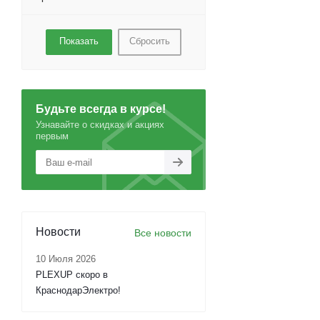
Сбросить
Будьте всегда в курсе!
Узнавайте о скидках и акциях
первым
Новости
Все новости
10 Июля 2026
PLEXUP скоро в
КраснодарЭлектро!