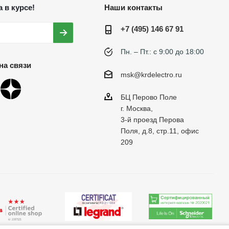
 в курсе!
Наши контакты
+7 (495) 146 67 91
Пн. – Пт.: с 9:00 до 18:00
на связи
msk@krdelectro.ru
БЦ Перово Поле
г. Москва,
3-й проезд Перова
Поля, д.8, стр.11, офис
209