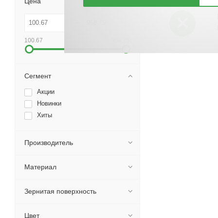
Цена
100.67
968.75
Сегмент
Акции
Новинки
Хиты
Производитель
Материал
Зернитая поверхность
Цвет