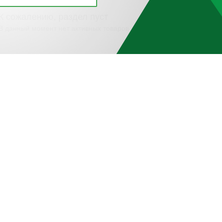
К сожалению, раздел пуст
В данный момент нет активных товаров