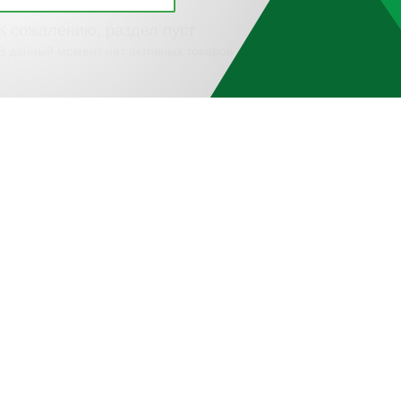
К сожалению, раздел пуст
В данный момент нет активных товаров