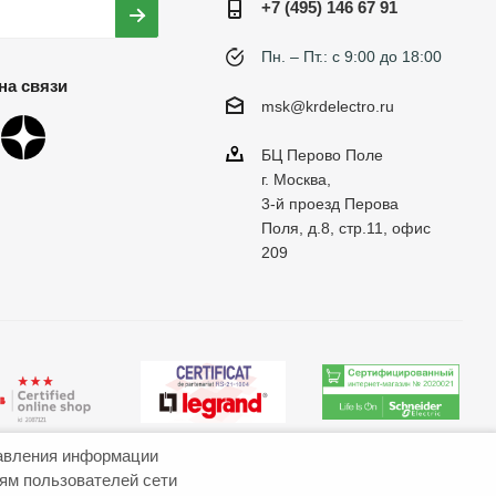
+7 (495) 146 67 91
Пн. – Пт.: с 9:00 до 18:00
на связи
msk@krdelectro.ru
БЦ Перово Поле
г. Москва,
3-й проезд Перова
Поля, д.8, стр.11, офис
209
авления информации
иям пользователей сети