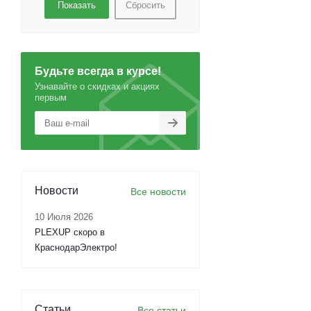
Сбросить
Будьте всегда в курсе!
Узнавайте о скидках и акциях
первым
Новости
Все новости
10 Июля 2026
PLEXUP скоро в
КраснодарЭлектро!
Статьи
Все статьи