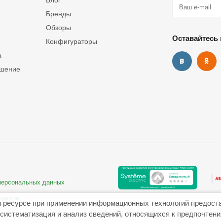
Блог
Бренды
Обзоры
Оставайтесь 
Конфигураторы
а
ашение
 персональных данных
риалов
 ресурсе при применении информационных технологий предост
систематизация и анализ сведений, относящихся к предпочтен