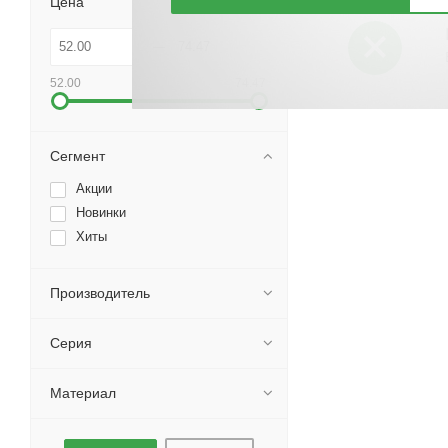
Цена
52.00
74.47
Сегмент
Акции
Новинки
Хиты
Производитель
Серия
Материал