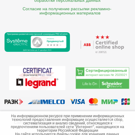
обработки персональных данных
Согласие на получение рассылки рекламно- 

    информационных материалов
©2013-2026 ООО «Краснодарэлектро»
На информационном ресурсе при применении информационных
технологий предоставления информации осуществляется сбор,
Сайт носит информационный характер и не является
систематизация и анализ сведений, относящихся к
предпочтениям пользователей сети "Интернет", находящихся на
публичной офертой.
территории Российской Федерации
На сайте используются файлы cookie для хранения данных.