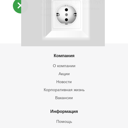
К сожалению, раздел пуст
В данный момент нет активных
товаров
Компания
О компании
Акции
Новости
Корпоративная жизнь
Вакансии
Информация
Помощь