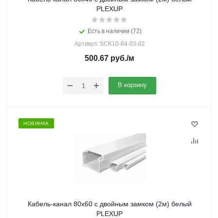
PLEXUP
Есть в наличии (72)
Артикул: SCK10-84-03-02
500.67
руб.
/м
В корзину
НОВИНКА
Кабель-канал 80х60 с двойным замком (2м) белый
PLEXUP