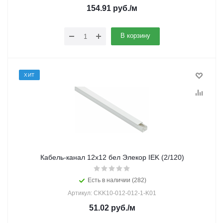
154.91
руб.
/м
В корзину
ХИТ
Кабель-канал 12х12 бел Элекор IEK (2/120)
Есть в наличии (282)
Артикул: CKK10-012-012-1-K01
51.02
руб.
/м