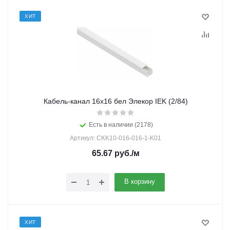
ХИТ
Кабель-канал 16х16 бел Элекор IEK (2/84)
Есть в наличии (2178)
Артикул: CKK10-016-016-1-K01
65.67
руб.
/м
В корзину
ХИТ