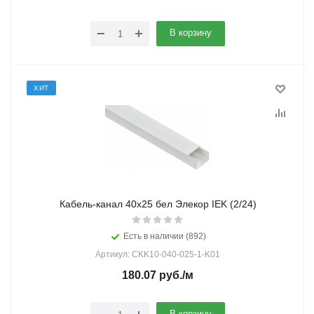
В корзину
ХИТ
Кабель-канал 40х25 бел Элекор IEK (2/24)
Есть в наличии (892)
Артикул: CKK10-040-025-1-K01
180.07
руб.
/м
В корзину