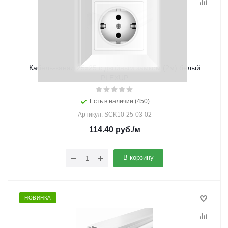
Кабель-канал 25х25 с двойным замком (2м) белый
PLEXUP
Есть в наличии (450)
Артикул: SCK10-25-03-02
114.40
руб.
/м
В корзину
НОВИНКА