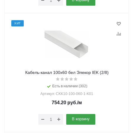
ХИТ
Кабель-канал 100х60 бел Элекор IEK (2/8)
Есть в наличии (302)
Артикул: CKK10-100-060-1-K01
754.20
руб.
/м
В корзину