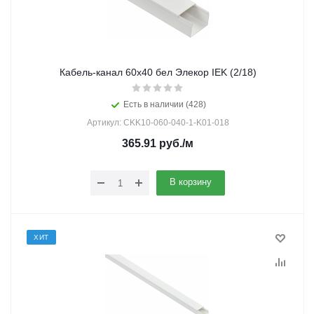
Кабель-канал 60х40 бел Элекор IEK (2/18)
Есть в наличии (428)
Артикул: CKK10-060-040-1-K01-018
365.91
руб.
/м
В корзину
ХИТ