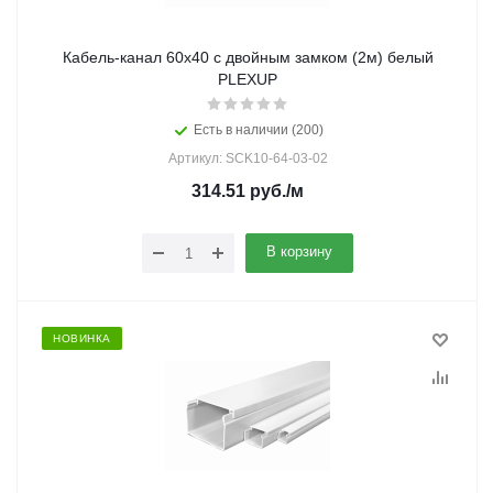
Кабель-канал 60х40 с двойным замком (2м) белый
PLEXUP
Есть в наличии (200)
Артикул: SCK10-64-03-02
314.51
руб.
/м
В корзину
НОВИНКА