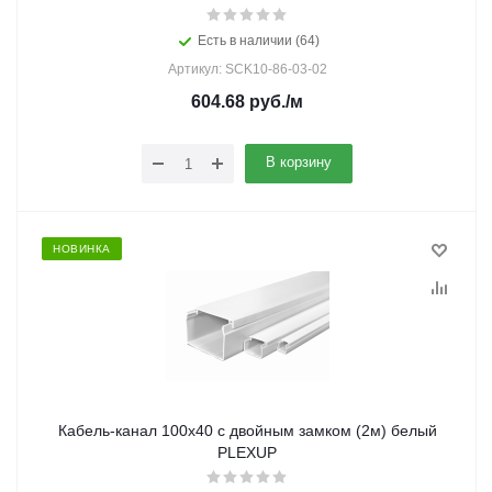
Есть в наличии (64)
Артикул: SCK10-86-03-02
604.68
руб.
/м
В корзину
НОВИНКА
Кабель-канал 100х40 с двойным замком (2м) белый
PLEXUP