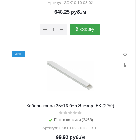
Артикул: SCK10-10-03-02
648.25
руб.
/м
В корзину
ХИТ
Кабель-канал 25х16 бел Элекор IEK (2/50)
Есть в наличии (3458)
Артикул: CKK10-025-016-1-K01
99.92
руб.
/м