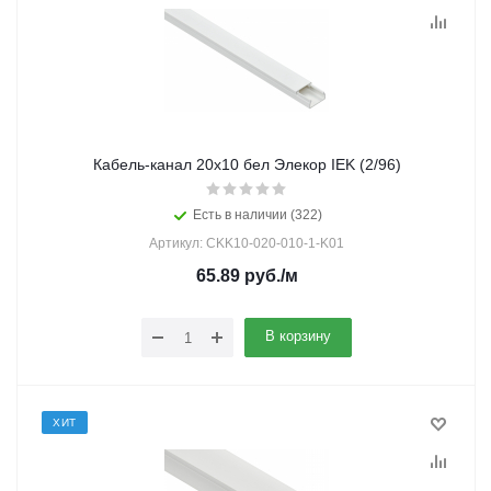
Кабель-канал 20х10 бел Элекор IEK (2/96)
Есть в наличии (322)
Артикул: CKK10-020-010-1-K01
65.89
руб.
/м
В корзину
ХИТ