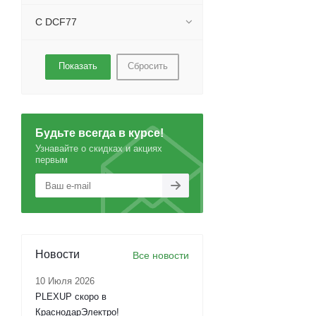
С DCF77
Сбросить
Будьте всегда в курсе!
Узнавайте о скидках и акциях
первым
Новости
Все новости
10 Июля 2026
PLEXUP скоро в
КраснодарЭлектро!