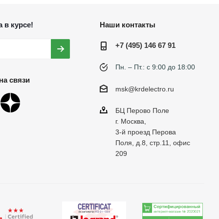
 в курсе!
Наши контакты
+7 (495) 146 67 91
Пн. – Пт.: с 9:00 до 18:00
на связи
msk@krdelectro.ru
БЦ Перово Поле
г. Москва,
3-й проезд Перова
Поля, д.8, стр.11, офис
209