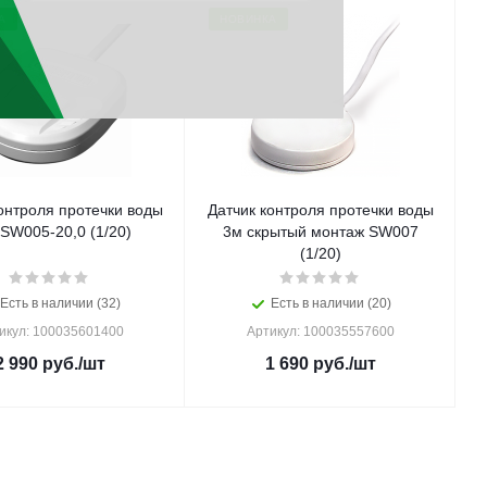
А
НОВИНКА
онтроля протечки воды
Датчик контроля протечки воды
SW005-20,0 (1/20)
3м скрытый монтаж SW007
(1/20)
Есть в наличии (32)
Есть в наличии (20)
икул: 100035601400
Артикул: 100035557600
2 990
руб.
/шт
1 690
руб.
/шт