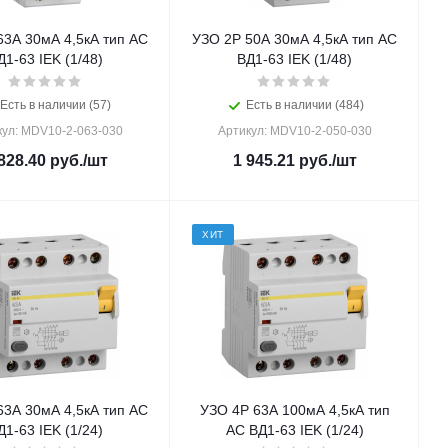
63А 30мА 4,5кА тип AC
УЗО 2Р 50А 30мА 4,5кА тип AC
Д1-63 IEK (1/48)
ВД1-63 IEK (1/48)
Есть в наличии (57)
Есть в наличии (484)
кул: MDV10-2-063-030
Артикул: MDV10-2-050-030
828.40
руб.
/шт
1 945.21
руб.
/шт
ХИТ
63А 30мА 4,5кА тип AC
УЗО 4Р 63А 100мА 4,5кА тип
Д1-63 IEK (1/24)
AC ВД1-63 IEK (1/24)