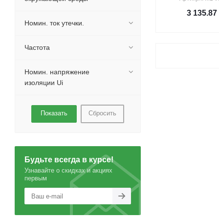
3 135.87
Номин. ток утечки.
Частота
Номин. напряжение
изоляции Ui
Сбросить
Будьте всегда в курсе!
Узнавайте о скидках и акциях
первым