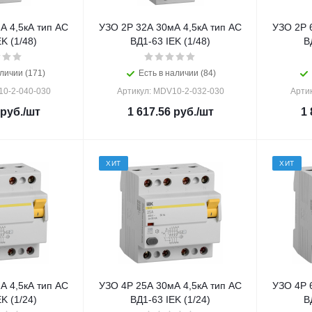
А 4,5кА тип AC
УЗО 2Р 32А 30мА 4,5кА тип AC
УЗО 2Р 
K (1/48)
ВД1-63 IEK (1/48)
В
личии (171)
Есть в наличии (84)
10-2-040-030
Артикул: MDV10-2-032-030
Арти
руб.
/шт
1 617.56
руб.
/шт
1 
ХИТ
ХИТ
А 4,5кА тип AC
УЗО 4Р 25А 30мА 4,5кА тип AC
УЗО 4Р 
K (1/24)
ВД1-63 IEK (1/24)
В