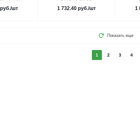
руб.
/шт
1 732.40
руб.
/шт
1 
Показать еще
1
2
3
4