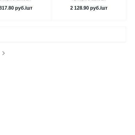
817.80
руб.
/шт
2 128.90
руб.
/шт