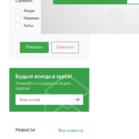
Сегмент
Акции
Новинки
Хиты
Сбросить
Будьте всегда в курсе!
Узнавайте о скидках и акциях
первым
Новости
Все новости