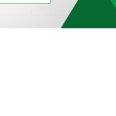
К сожалению, раздел пуст
В данный момент нет активных товаров