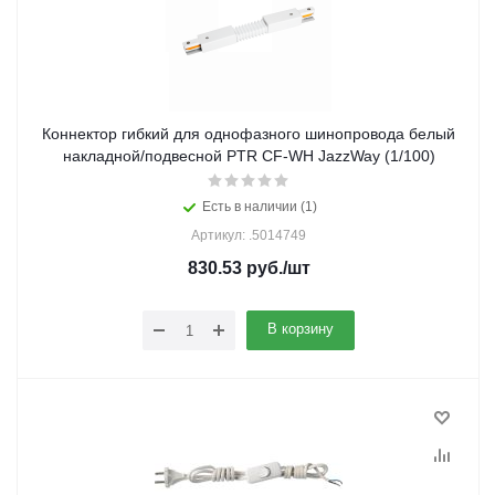
Коннектор гибкий для однофазного шинопровода белый
накладной/подвесной PTR CF-WH JazzWay (1/100)
Есть в наличии (1)
Артикул: .5014749
830.53
руб.
/шт
В корзину