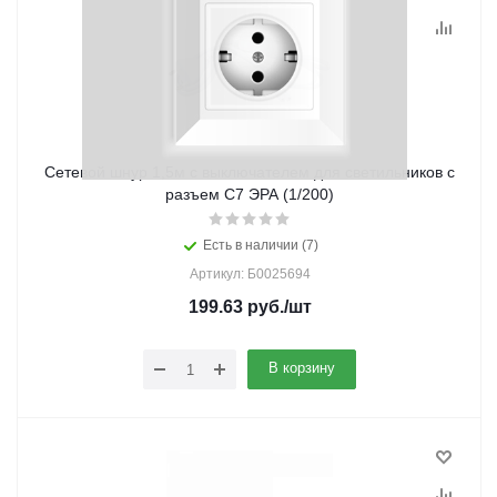
Сетевой шнур 1,5м с выключателем для светильников с
разъем C7 ЭРА (1/200)
Есть в наличии (7)
Артикул: Б0025694
199.63
руб.
/шт
В корзину