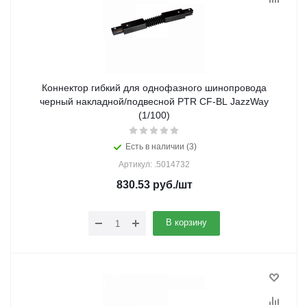
Коннектор гибкий для однофазного шинопровода
черный накладной/подвесной PTR CF-BL JazzWay
(1/100)
Есть в наличии (3)
Артикул: .5014732
830.53
руб.
/шт
В корзину