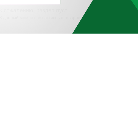
К сожалению, раздел пуст
В данный момент нет активных товаров