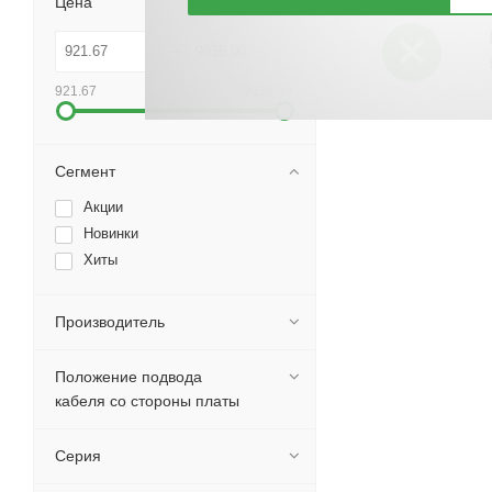
Цена
921.67
9036.00
Сегмент
Акции
Новинки
Хиты
Производитель
Положение подвода
кабеля со стороны платы
Серия