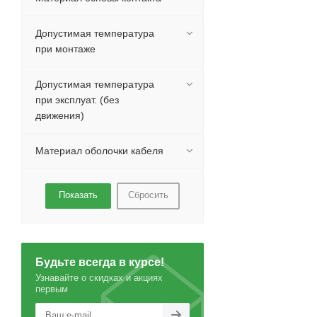
Допустимая температура
при монтаже
Допустимая температура
при эксплуат. (без
движения)
Материал оболочки кабеля
Сбросить
Будьте всегда в курсе!
Узнавайте о скидках и акциях
первым