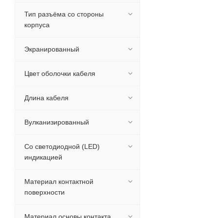
Тип разъёма со стороны
корпуса
Экранированный
Цвет оболочки кабеля
Длина кабеля
Вулканизированный
Со светодиодной (LED)
индикацией
Материал контактной
поверхности
Материал основы контакта