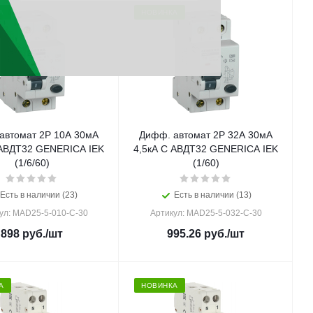
А
НОВИНКА
автомат 2Р 10А 30мА
Дифф. автомат 2Р 32А 30мА
 АВДТ32 GENERICA IEK
4,5кА С АВДТ32 GENERICA IEK
(1/6/60)
(1/60)
Есть в наличии (23)
Есть в наличии (13)
ул: MAD25-5-010-C-30
Артикул: MAD25-5-032-C-30
898
руб.
/шт
995.26
руб.
/шт
А
НОВИНКА