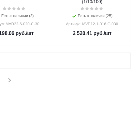
(1/10/100)
Есть в наличии (3)
Есть в наличии (25)
ул: MAD22-6-020-C-30
Артикул: MVD12-1-016-C-030
198.06
руб.
/шт
2 520.41
руб.
/шт