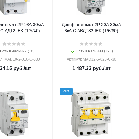
автомат 2Р 16А 30мА
Дифф. автомат 2Р 20А 30мА
 С АД12 IEK (1/5/40)
6кА С АВДТ32 IEK (1/6/60)
Есть в наличии (10)
Есть в наличии (123)
ул: MAD10-2-016-C-030
Артикул: MAD22-5-020-C-30
34.15
руб.
/шт
1 487.33
руб.
/шт
ХИТ