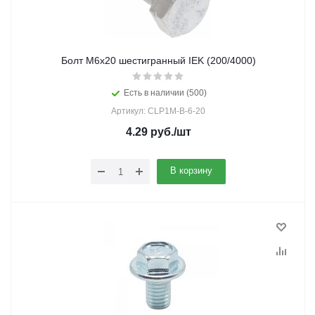
Болт М6х20 шестигранный IEK (200/4000)
Есть в наличии (500)
Артикул: CLP1M-B-6-20
4.29
руб.
/шт
В корзину