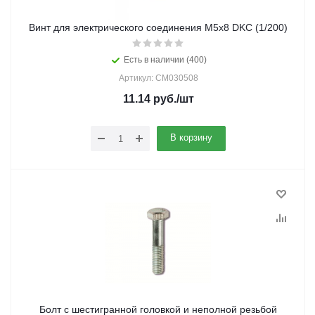
Винт для электрического соединения М5х8 DKC (1/200)
Есть в наличии (400)
Артикул: CM030508
11.14
руб.
/шт
В корзину
Болт с шестигранной головкой и неполной резьбой