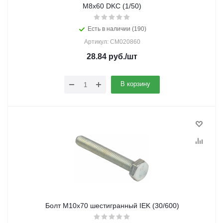
М8х60 DKC (1/50)
Есть в наличии (190)
Артикул: CM020860
28.84
руб.
/шт
В корзину
Болт М10х70 шестигранный IEK (30/600)