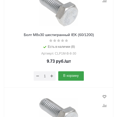
Болт М8х30 шестигранный IEK (60/1200)
Есть в наличии (8)
Артикул: CLP1M-B-8-30
9.73
руб.
/шт
В корзину