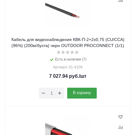
Кабель для видеонаблюдения КВК-П-2+2х0,75 (CU/ССА)
(96%) (200м/бухта) черн OUTDOOR PROCONNECT (1/1)
Есть в наличии (7)
Артикул: 01-4109
7 027.94
руб.
/шт
В корзину