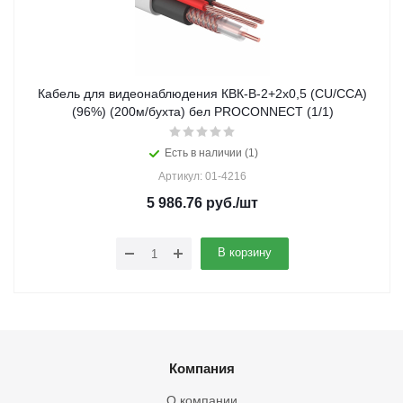
Кабель для видеонаблюдения КВК-В-2+2х0,5 (CU/CCA)
(96%) (200м/бухта) бел PROCONNECT (1/1)
Есть в наличии (1)
Артикул: 01-4216
5 986.76
руб.
/шт
В корзину
Компания
О компании