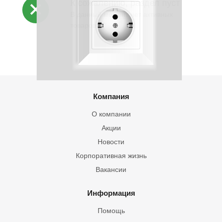
К сожалению, раздел пуст
В данный момент нет активных
товаров
Компания
О компании
Акции
Новости
Корпоративная жизнь
Вакансии
Информация
Помощь