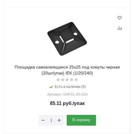
Площадка самоклеящаяся 25х25 под хомуты черная
(20шт/упак) IEK (1/20/240)
Есть в наличии (5)
Артикул: UHP31-25-020
85.11
руб.
/упак
В корзину