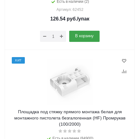
Есть в наличии (2)
Артикул: 62452
126.54
руб.
/упак
В корзину
ХИТ
Площадка под стяжку прямого монтажа белая для
монтажного пистолета безгалогенная (HF) Промрукав
(100/2000)
Есть в наличии (84900)