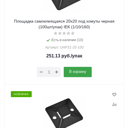
Площадка самоклеящаяся 20х20 под хомуты черная
(100шт/упак) IEK (1/10/160)
Есть в наличии (10)
Артикул: UHP31-20-100
251.13
руб.
/упак
В корзину
НОВИНКА