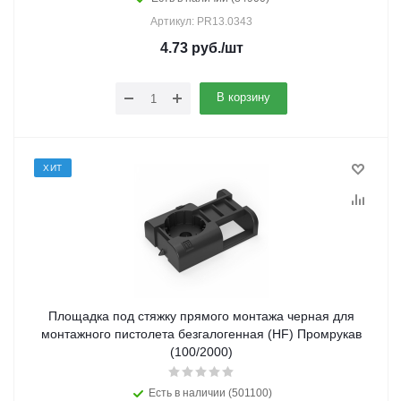
Артикул: PR13.0343
4.73
руб.
/шт
В корзину
ХИТ
Площадка под стяжку прямого монтажа черная для
монтажного пистолета безгалогенная (HF) Промрукав
(100/2000)
Есть в наличии (501100)