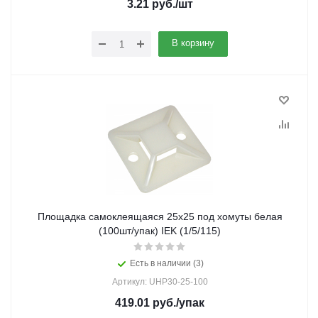
3.21
руб.
/шт
В корзину
Площадка самоклеящаяся 25х25 под хомуты белая
(100шт/упак) IEK (1/5/115)
Есть в наличии (3)
Артикул: UHP30-25-100
419.01
руб.
/упак