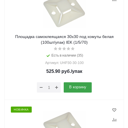
Площадка самоклеящаяся 30х30 под хомуты белая
(100шт/упак) IEK (1/5/70)
Есть в наличии (35)
Артикул: UHP30-30-100
525.90
руб.
/упак
В корзину
НОВИНКА