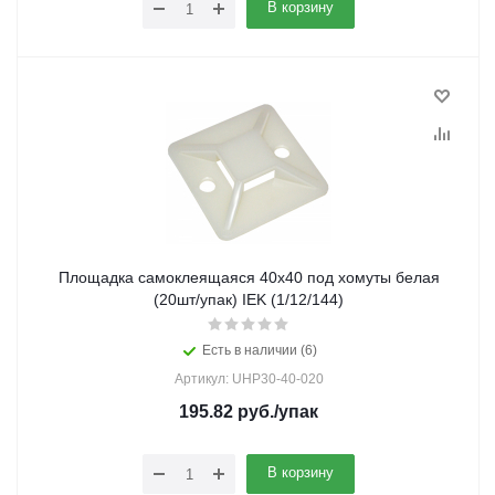
В корзину
Площадка самоклеящаяся 40х40 под хомуты белая
(20шт/упак) IEK (1/12/144)
Есть в наличии (6)
Артикул: UHP30-40-020
195.82
руб.
/упак
В корзину