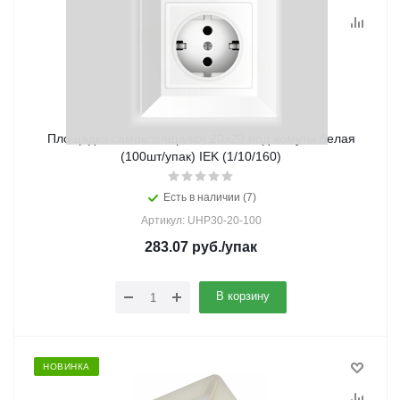
Площадка самоклеящаяся 20х20 под хомуты белая
(100шт/упак) IEK (1/10/160)
Есть в наличии (7)
Артикул: UHP30-20-100
283.07
руб.
/упак
В корзину
НОВИНКА