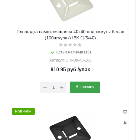
Площадка самоклеящаяся 40х40 под хомуты белая
(100шт/упак) IEK (1/5/40)
Есть в наличии (15)
Артикул: UHP30-40-100
910.95
руб.
/упак
В корзину
НОВИНКА