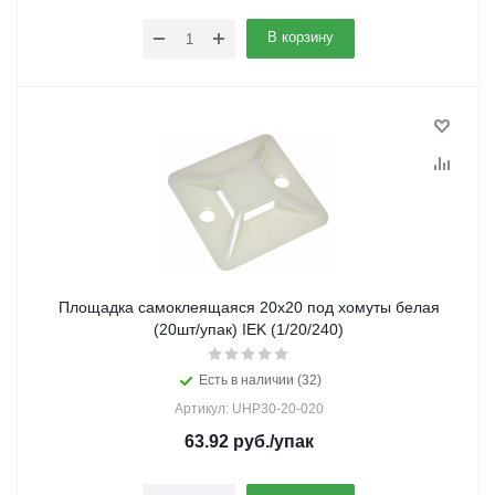
В корзину
Площадка самоклеящаяся 20х20 под хомуты белая
(20шт/упак) IEK (1/20/240)
Есть в наличии (32)
Артикул: UHP30-20-020
63.92
руб.
/упак