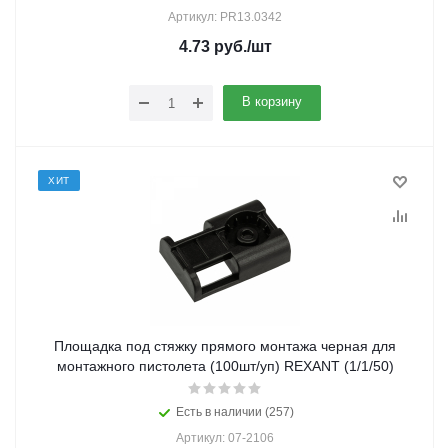
Артикул: PR13.0342
4.73
руб.
/шт
В корзину
ХИТ
Площадка под стяжку прямого монтажа черная для
монтажного пистолета (100шт/уп) REXANT (1/1/50)
Есть в наличии (257)
Артикул: 07-2106