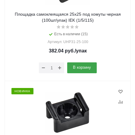
Площадка самоклеящаяся 25х25 под хомуты черная
(100шт/упак) IEK (1/5/115)
Есть в наличии (15)
Артикул: UHP31-25-100
382.04
руб.
/упак
В корзину
НОВИНКА