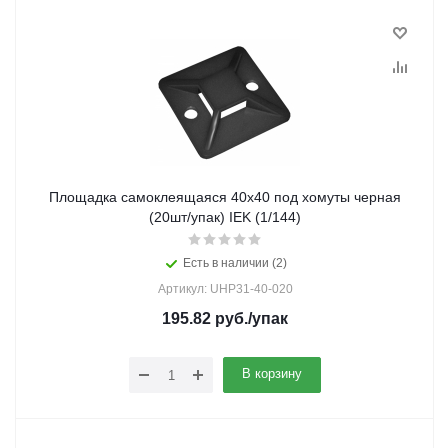
Площадка самоклеящаяся 40х40 под хомуты черная
(20шт/упак) IEK (1/144)
Есть в наличии (2)
Артикул: UHP31-40-020
195.82
руб.
/упак
В корзину