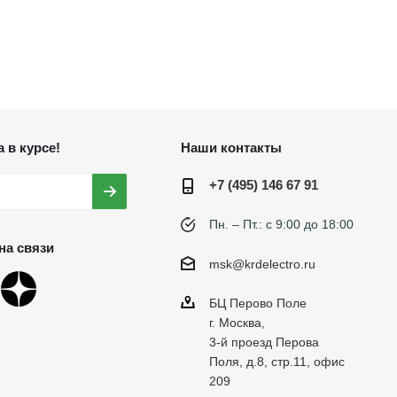
 в курсе!
Наши контакты
+7 (495) 146 67 91
Пн. – Пт.: с 9:00 до 18:00
на связи
msk@krdelectro.ru
БЦ Перово Поле
г. Москва,
3-й проезд Перова
Поля, д.8, стр.11, офис
209