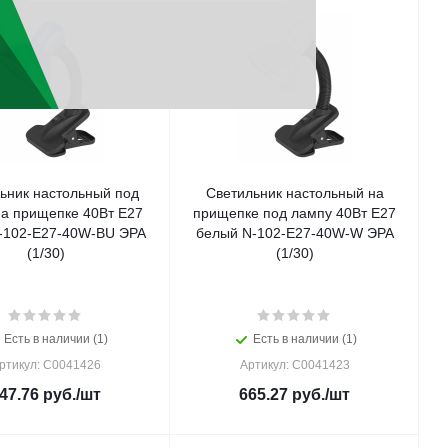
ьник настольный под
Светильник настольный на
на прищепке 40Вт E27
прищепке под лампу 40Вт Е27
-102-E27-40W-BU ЭРА
белый N-102-E27-40W-W ЭРА
(1/30)
(1/30)
Есть в наличии (1)
Есть в наличии (1)
ртикул: C0041426
Артикул: C0041423
47.76
руб.
/шт
665.27
руб.
/шт