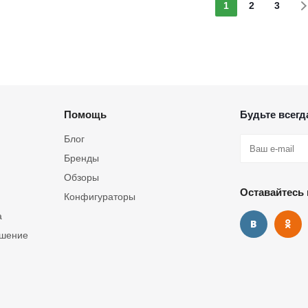
1
2
3
Помощь
Будьте всегда
Блог
Бренды
Обзоры
Оставайтесь 
Конфигураторы
а
ашение