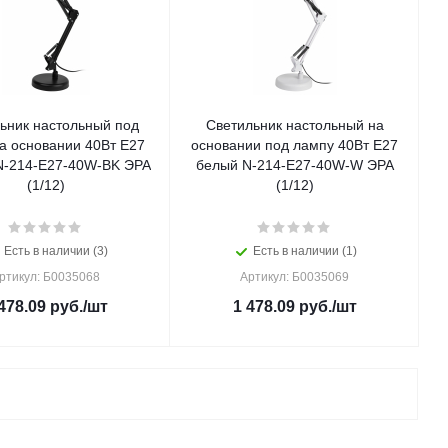
ьник настольный под
Светильник настольный на
а основании 40Вт E27
основании под лампу 40Вт Е27
N-214-Е27-40W-BK ЭРА
белый N-214-E27-40W-W ЭРА
(1/12)
(1/12)
Есть в наличии (3)
Есть в наличии (1)
ртикул: Б0035068
Артикул: Б0035069
478.09
руб.
/шт
1 478.09
руб.
/шт