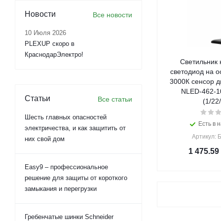
Новости
Все новости
10 Июля 2026
PLEXUP скоро в
КраснодарЭлектро!
Светильник 
светодиод на о
3000К сенсор 
NLED-462-1
Статьи
Все статьи
(1/22
Шесть главных опасностей
Есть в н
электричества, и как защитить от
Артикул: 
них свой дом
1 475.59
Easy9 – профессиональное
решение для защиты от короткого
замыкания и перегрузки
Гребенчатые шинки Schneider