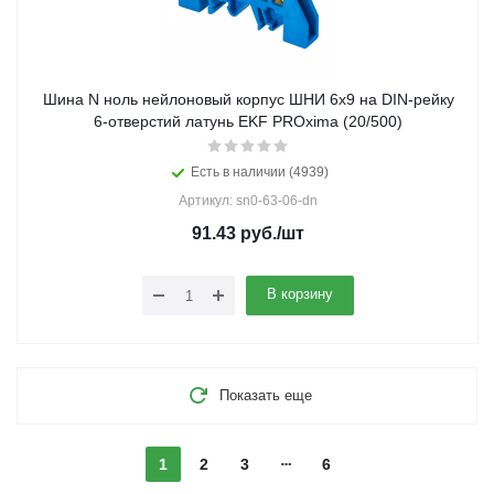
Шина N ноль нейлоновый корпус ШНИ 6х9 на DIN-рейку
6-отверстий латунь EKF PROxima (20/500)
Есть в наличии (4939)
Артикул: sn0-63-06-dn
91.43
руб.
/шт
В корзину
Показать еще
1
2
3
6