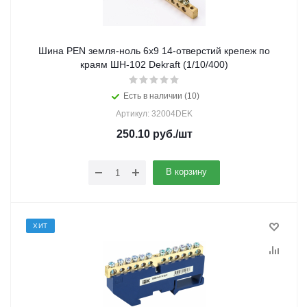
Шина PEN земля-ноль 6х9 14-отверстий крепеж по
краям ШН-102 Dekraft (1/10/400)
Есть в наличии (10)
Артикул: 32004DEK
250.10
руб.
/шт
В корзину
ХИТ