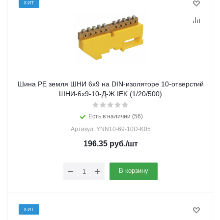
ХИТ
Шина PE земля ШНИ 6х9 на DIN-изоляторе 10-отверстий
ШНИ-6х9-10-Д-Ж IEK (1/20/500)
Есть в наличии (56)
Артикул: YNN10-69-10D-K05
196.35
руб.
/шт
В корзину
ХИТ