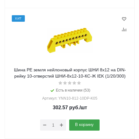
ХИТ
Шина PE земля нейлоновый корпус ШНИ 8х12 на DIN-
рейку 10-отверстий ШНИ-8х12-10-КС-Ж IEK (1/20/300)
Есть в наличии (53)
Артикул: YNN10-812-10DP-K05
302.57
руб.
/шт
В корзину