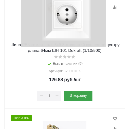
Шина PEN земля-ноль 6х9 8-отверстий крепеж по центру
длина 64мм ШН-101 Dekraft (1/10/500)
Есть в наличии (9)
Артикул: 32001DEK
126.88
руб.
/шт
В корзину
НОВИНКА