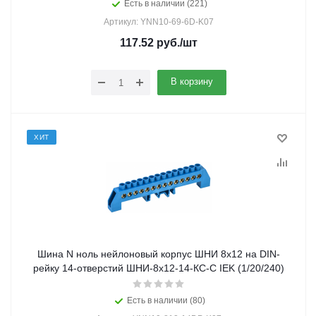
Есть в наличии (221)
Артикул: YNN10-69-6D-K07
117.52
руб.
/шт
В корзину
ХИТ
Шина N ноль нейлоновый корпус ШНИ 8х12 на DIN-
рейку 14-отверстий ШНИ-8х12-14-КС-С IEK (1/20/240)
Есть в наличии (80)