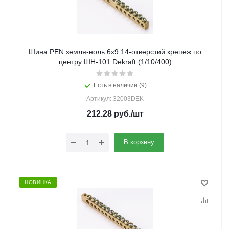
Шина PEN земля-ноль 6х9 14-отверстий крепеж по
центру ШН-101 Dekraft (1/10/400)
Есть в наличии (9)
Артикул: 32003DEK
212.28
руб.
/шт
В корзину
НОВИНКА