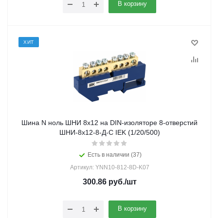
В корзину
ХИТ
Шина N ноль ШНИ 8х12 на DIN-изоляторе 8-отверстий
ШНИ-8х12-8-Д-С IEK (1/20/500)
Есть в наличии (37)
Артикул: YNN10-812-8D-K07
300.86
руб.
/шт
В корзину