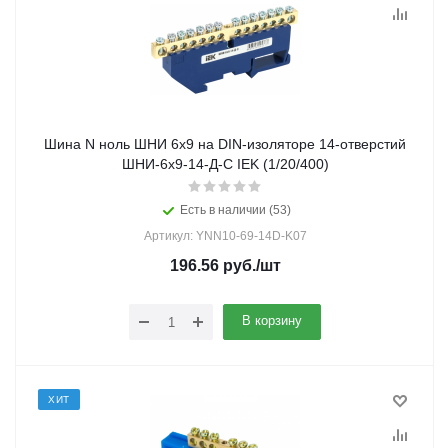
Шина N ноль ШНИ 6х9 на DIN-изоляторе 14-отверстий
ШНИ-6х9-14-Д-С IEK (1/20/400)
Есть в наличии (53)
Артикул: YNN10-69-14D-K07
196.56
руб.
/шт
В корзину
ХИТ