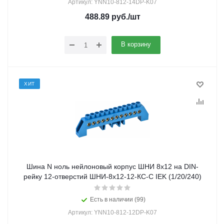
Артикул: YNN10-812-14DP-K07
488.89
руб.
/шт
В корзину
ХИТ
Шина N ноль нейлоновый корпус ШНИ 8х12 на DIN-
рейку 12-отверстий ШНИ-8х12-12-КС-С IEK (1/20/240)
Есть в наличии (99)
Артикул: YNN10-812-12DP-K07