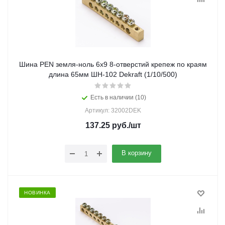
Шина PEN земля-ноль 6х9 8-отверстий крепеж по краям
длина 65мм ШН-102 Dekraft (1/10/500)
Есть в наличии (10)
Артикул: 32002DEK
137.25
руб.
/шт
В корзину
НОВИНКА