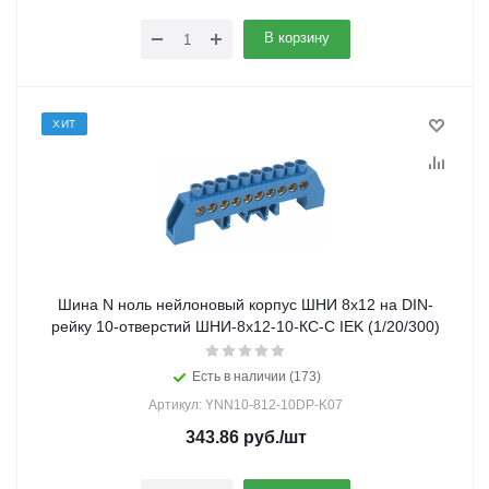
В корзину
ХИТ
Шина N ноль нейлоновый корпус ШНИ 8х12 на DIN-
рейку 10-отверстий ШНИ-8х12-10-КС-С IEK (1/20/300)
Есть в наличии (173)
Артикул: YNN10-812-10DP-K07
343.86
руб.
/шт