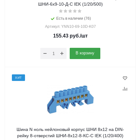
ШНИ-6х9-10-Д-С IEK (1/20/500)
Есть в наличии (76)
Артикул: YNN10-69-10D-K07
155.43
руб.
/шт
В корзину
ХИТ
Шина N ноль нейлоновый корпус ШНИ 8х12 на DIN-
рейку 8-отверстий ШНИ-8х12-8-КС-С IEK (1/20/400)