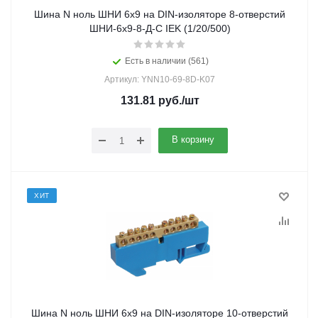
Шина N ноль ШНИ 6х9 на DIN-изоляторе 8-отверстий
ШНИ-6х9-8-Д-С IEK (1/20/500)
Есть в наличии (561)
Артикул: YNN10-69-8D-K07
131.81
руб.
/шт
В корзину
ХИТ
Шина N ноль ШНИ 6х9 на DIN-изоляторе 10-отверстий