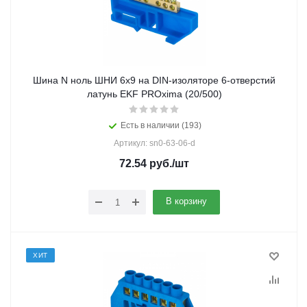
Шина N ноль ШНИ 6х9 на DIN-изоляторе 6-отверстий
латунь EKF PROxima (20/500)
Есть в наличии (193)
Артикул: sn0-63-06-d
72.54
руб.
/шт
В корзину
ХИТ