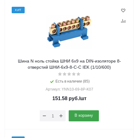
ХИТ
Шина N ноль стойка ШНИ 6х9 на DIN-изоляторе 8-
отверстий ШНИ-6х9-8-С-С IEK (1/10/600)
Есть в наличии (85)
Артикул: YNN10-69-8P-K07
151.58
руб.
/шт
В корзину