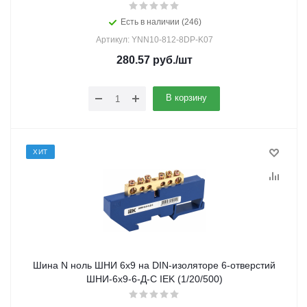
Есть в наличии (246)
Артикул: YNN10-812-8DP-K07
280.57
руб.
/шт
В корзину
ХИТ
Шина N ноль ШНИ 6х9 на DIN-изоляторе 6-отверстий
ШНИ-6х9-6-Д-С IEK (1/20/500)