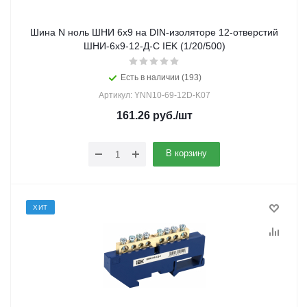
Шина N ноль ШНИ 6х9 на DIN-изоляторе 12-отверстий
ШНИ-6х9-12-Д-С IEK (1/20/500)
Есть в наличии (193)
Артикул: YNN10-69-12D-K07
161.26
руб.
/шт
В корзину
ХИТ