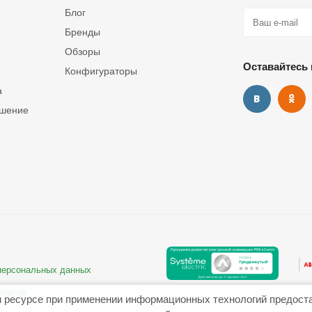
Блог
Бренды
Обзоры
Оставайтесь 
Конфигураторы
а
ашение
 персональных данных
риалов
 ресурсе при применении информационных технологий предост