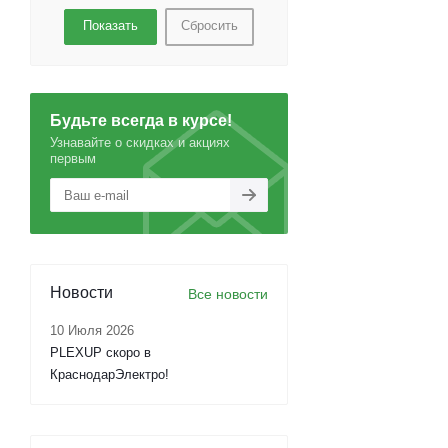
Сбросить
Будьте всегда в курсе!
Узнавайте о скидках и акциях
первым
Новости
Все новости
10 Июля 2026
PLEXUP скоро в
КраснодарЭлектро!