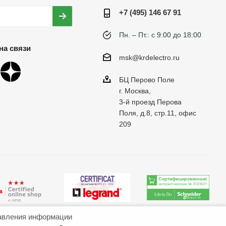
+7 (495) 146 67 91
Пн. – Пт.: с 9:00 до 18:00
на связи
msk@krdelectro.ru
БЦ Перово Поле
г. Москва,
3-й проезд Перова
Поля, д.8, стр.11, офис
209
авления информации