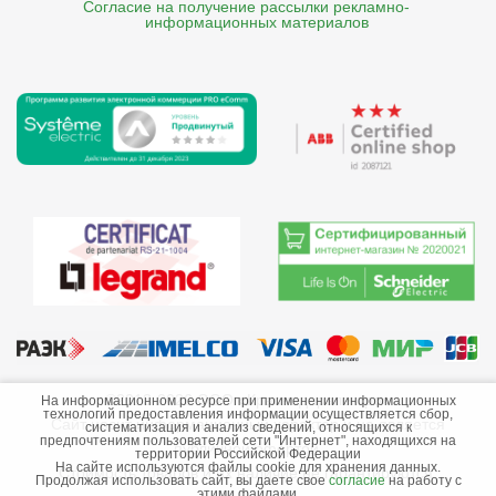
Согласие на получение рассылки рекламно- 

    информационных материалов
©2013-2026 ООО «Краснодарэлектро»
На информационном ресурсе при применении информационных
технологий предоставления информации осуществляется сбор,
Сайт носит информационный характер и не является
систематизация и анализ сведений, относящихся к
предпочтениям пользователей сети "Интернет", находящихся на
публичной офертой.
территории Российской Федерации
На сайте используются файлы cookie для хранения данных.
Стоимость товаров и их наличие не гарантируются.
Продолжая использовать сайт, вы даете свое
согласие
на работу с
этими файлами.