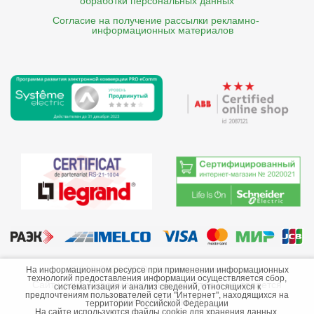
обработки персональных данных
Согласие на получение рассылки рекламно- 

    информационных материалов
©2013-2026 ООО «Краснодарэлектро»
На информационном ресурсе при применении информационных
технологий предоставления информации осуществляется сбор,
Сайт носит информационный характер и не является
систематизация и анализ сведений, относящихся к
предпочтениям пользователей сети "Интернет", находящихся на
публичной офертой.
территории Российской Федерации
На сайте используются файлы cookie для хранения данных.