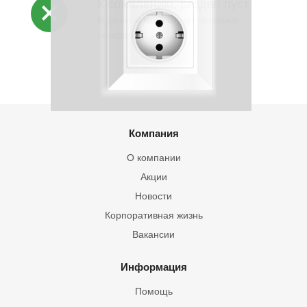
К сожалению, раздел пуст
В данный момент нет активных
товаров
Компания
О компании
Акции
Новости
Корпоративная жизнь
Вакансии
Информация
Помощь