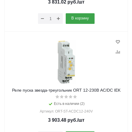
3 831.02
руб.
/шт
В корзину
Реле пуска звезда-треугольник ORT 12-230В AC/DC IEK
Есть в наличии (2)
Артикул: ORT-ST-ACDC12-240V
3 903.48
руб.
/шт