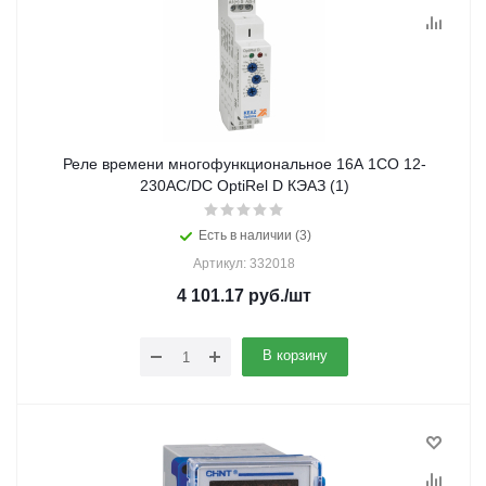
Реле времени многофункциональное 16А 1СО 12-
230АС/DC OptiRel D КЭАЗ (1)
Есть в наличии (3)
Артикул: 332018
4 101.17
руб.
/шт
В корзину