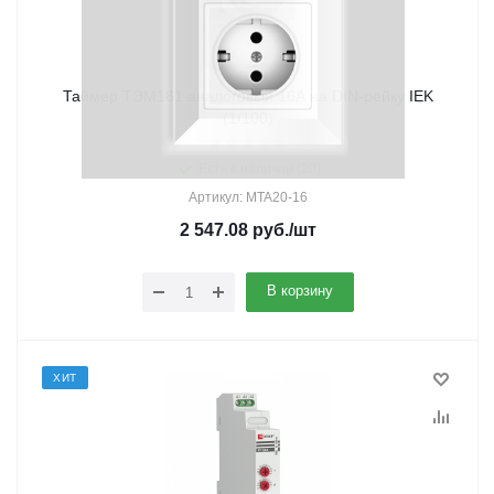
Таймер ТЭМ181 аналоговый 16А на DIN-рейку IEK
(1/100)
Есть в наличии (20)
Артикул: MTA20-16
2 547.08
руб.
/шт
В корзину
ХИТ