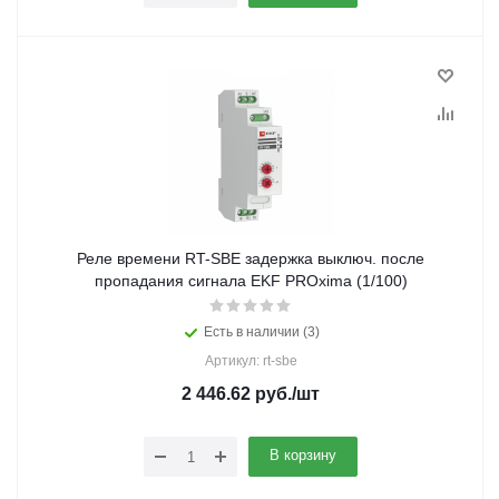
Реле времени RT-SBE задержка выключ. после
пропадания сигнала EKF PROxima (1/100)
Есть в наличии (3)
Артикул: rt-sbe
2 446.62
руб.
/шт
В корзину