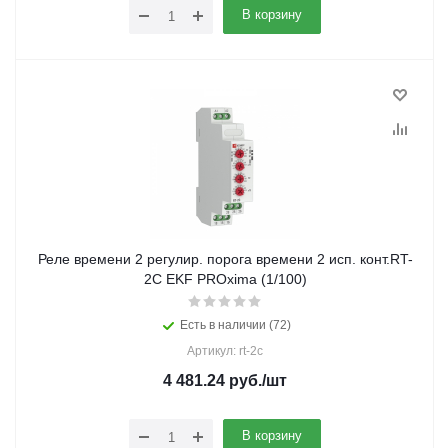
В корзину
Реле времени 2 регулир. порога времени 2 исп. конт.RT-
2C EKF PROxima (1/100)
Есть в наличии (72)
Артикул: rt-2c
4 481.24
руб.
/шт
В корзину