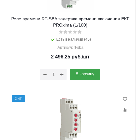
Реле времени RT-SBA задержка времени включения EKF
PROxima (1/100)
Есть в наличии (45)
Артикул: rt-sba
2 496.25
руб.
/шт
В корзину
ХИТ