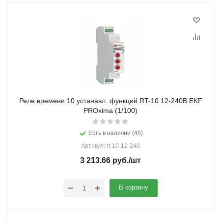
Реле времени 10 устанавл. функций RT-10 12-240В EKF
PROxima (1/100)
Есть в наличии (45)
Артикул: rt-10-12-240
3 213.66
руб.
/шт
В корзину