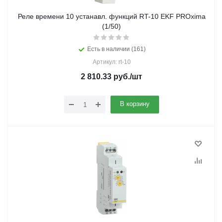
Реле времени 10 устанавл. функций RT-10 EKF PROxima
(1/50)
Есть в наличии (161)
Артикул: rt-10
2 810.33
руб.
/шт
В корзину