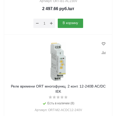
Артикул: ORT-B1-AC230V
2 497.66
руб.
/шт
В корзину
Реле времени ORT многофункц. 2 конт. 12-240В AC/DC
IEK
Есть в наличии (8)
Артикул: ORT-M2-ACDC12-240V