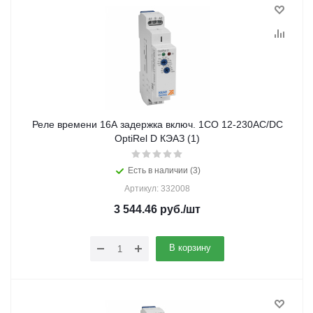
Реле времени 16А задержка включ. 1СО 12-230АС/DC
OptiRel D КЭАЗ (1)
Есть в наличии (3)
Артикул: 332008
3 544.46
руб.
/шт
В корзину