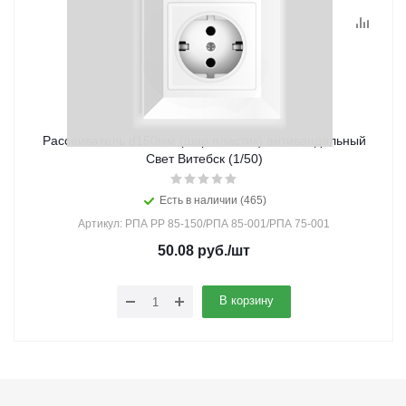
Рассеиватель d150мм (шар пластик) антивандальный
Свет Витебск (1/50)
Есть в наличии (465)
Артикул: РПА РР 85-150/РПА 85-001/РПА 75-001
50.08
руб.
/шт
В корзину