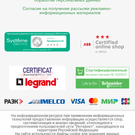
обработки персональных данных
Согласие на получение рассылки рекламно- 

    информационных материалов
©2013-2026 ООО «Краснодарэлектро»
На информационном ресурсе при применении информационных
технологий предоставления информации осуществляется сбор,
Сайт носит информационный характер и не является
систематизация и анализ сведений, относящихся к
предпочтениям пользователей сети "Интернет", находящихся на
публичной офертой.
территории Российской Федерации
На сайте используются файлы cookie для хранения данных.