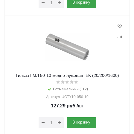
В корзину
Гильза ГМЛ 50-10 медно-луженая IEK (20/200/1600)
Есть в наличии (112)
Артикул: UGTY10-050-10
127.29
руб.
/шт
В корзину