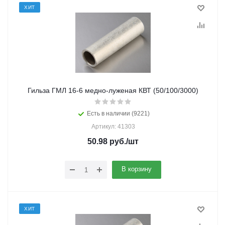
ХИТ
Гильза ГМЛ 16-6 медно-луженая КВТ (50/100/3000)
Есть в наличии (9221)
Артикул: 41303
50.98
руб.
/шт
В корзину
ХИТ