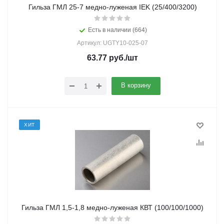
Гильза ГМЛ 25-7 медно-луженая IEK (25/400/3200)
Есть в наличии (664)
Артикул: UGTY10-025-07
63.77
руб.
/шт
В корзину
ХИТ
Гильза ГМЛ 1,5-1,8 медно-луженая КВТ (100/100/1000)