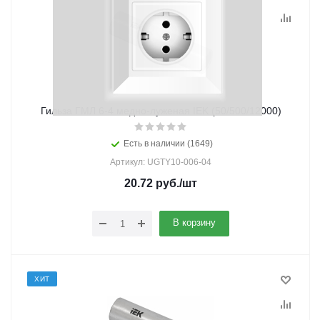
Гильза ГМЛ 6-4 медно-луженая IEK (50/500/12000)
Есть в наличии (1649)
Артикул: UGTY10-006-04
20.72
руб.
/шт
В корзину
ХИТ