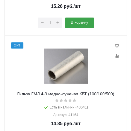
15.26
руб.
/шт
В корзину
ХИТ
Гильза ГМЛ 4-3 медно-луженая КВТ (100/100/500)
Есть в наличии (40641)
Артикул: 41164
14.85
руб.
/шт