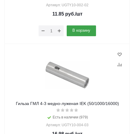
Артикул: UGTY10-002-02
11.85
руб.
/шт
В корзину
Гильза ГМЛ 4-3 медно-луженая IEK (50/1000/16000)
Есть в наличии (979)
Артикул: UGTY10-004-03
16.98
руб.
/шт