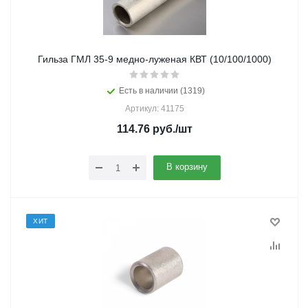
Гильза ГМЛ 35-9 медно-луженая КВТ (10/100/1000)
Есть в наличии (1319)
Артикул: 41175
114.76
руб.
/шт
В корзину
ХИТ