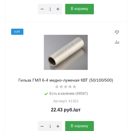
В корзину
ХИТ
Гильза ГМЛ 6-4 медно-луженая КВТ (50/100/500)
Есть в наличии (49587)
Артикул: 41301
22.43
руб.
/шт
В корзину