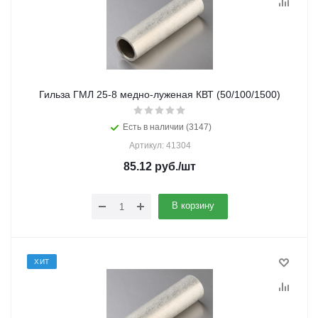
Гильза ГМЛ 25-8 медно-луженая КВТ (50/100/1500)
Есть в наличии (3147)
Артикул: 41304
85.12
руб.
/шт
В корзину
ХИТ