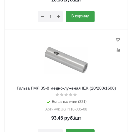
В корзину
Гильза ГМЛ 35-8 медно-луженая IEK (20/200/1600)
Есть в наличии (221)
Артикул: UGTY10-035-08
93.45
руб.
/шт