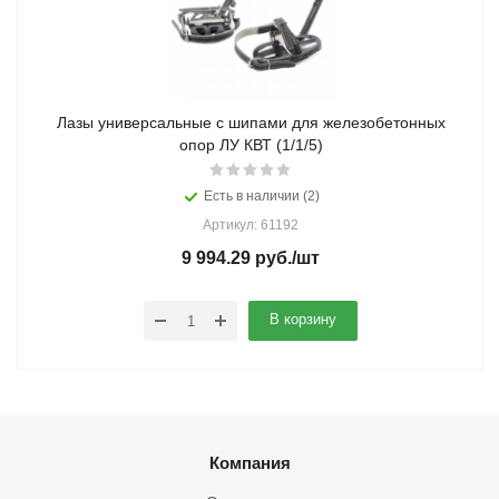
Лазы универсальные с шипами для железобетонных
опор ЛУ КВТ (1/1/5)
Есть в наличии (2)
Артикул: 61192
9 994.29
руб.
/шт
В корзину
Компания