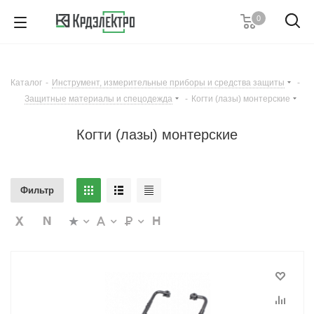
0
+7 (495) 146 67 91
Пн. – Пт.: с 9:00 до 18:00
Каталог
-
Инструмент, измерительные приборы и средства защиты
-
Заказать звонок
Защитные материалы и спецодежда
-
Когти (лазы) монтерские
Когти (лазы) монтерские
Фильтр