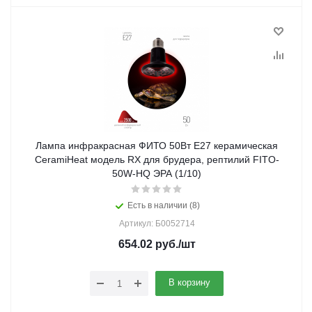
Лампа инфракрасная ФИТО 50Вт Е27 керамическая
CeramiHeat модель RX для брудера, рептилий FITO-
50W-НQ ЭРА (1/10)
Есть в наличии (8)
Артикул: Б0052714
654.02
руб.
/шт
В корзину