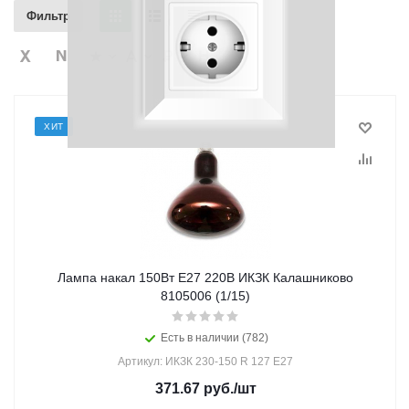
Фильтр
ХИТ
Лампа накал 150Вт Е27 220В ИКЗК Калашниково
8105006 (1/15)
Есть в наличии (782)
Артикул: ИКЗК 230-150 R 127 Е27
371.67
руб.
/шт