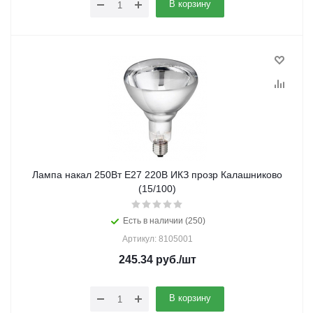
В корзину
Лампа накал 250Вт E27 220В ИКЗ прозр Калашниково
(15/100)
Есть в наличии (250)
Артикул: 8105001
245.34
руб.
/шт
В корзину