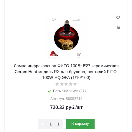
Лампа инфракрасная ФИТО 100Вт Е27 керамическая
CeramiHeat модель RX для брудера, рептилий FITO-
100W-НQ ЭРА (1/10/100)
Есть в наличии (37)
Артикул: Б0052715
720.32
руб.
/шт
В корзину