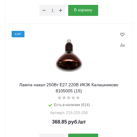
В корзину
ХИТ
Лампа накал 250Вт E27 220В ИКЗК Калашниково
8105005 (15)
Есть в наличии (614)
Артикул: 215-225-250
368.85
руб.
/шт