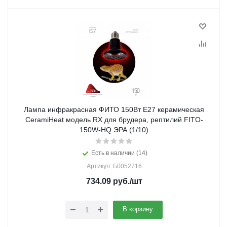
Лампа инфракрасная ФИТО 150Вт Е27 керамическая
CeramiHeat модель RX для брудера, рептилий FITO-
150W-НQ ЭРА (1/10)
Есть в наличии (14)
Артикул: Б0052716
734.09
руб.
/шт
В корзину