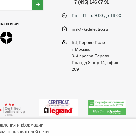
+7 (495) 146 67 91
Пн. – Пт.: с 9:00 до 18:00
на связи
msk@krdelectro.ru
БЦ Перово Поле
г. Москва,
3-й проезд Перова
Поля, д.8, стр.11, офис
209
авления информации
иям пользователей сети