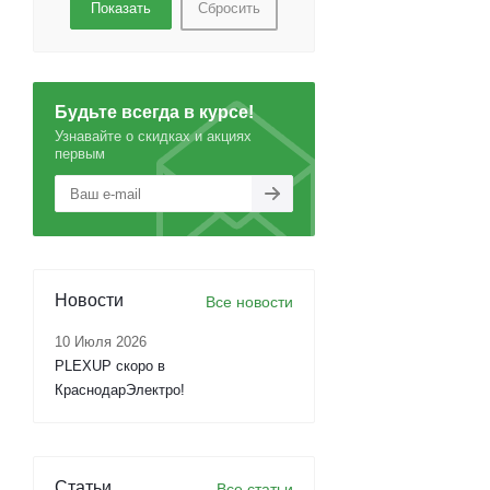
Сбросить
Будьте всегда в курсе!
Узнавайте о скидках и акциях
первым
Новости
Все новости
10 Июля 2026
PLEXUP скоро в
КраснодарЭлектро!
Статьи
Все статьи