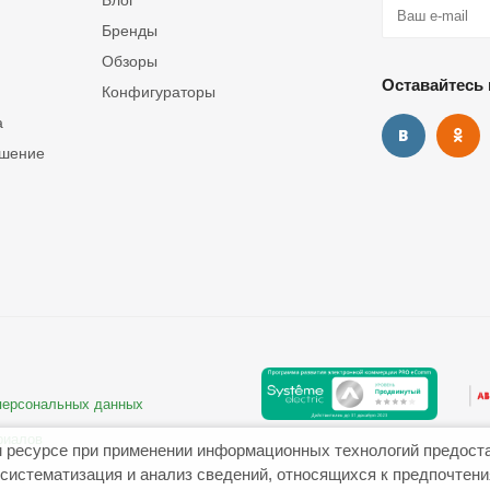
Блог
Бренды
Обзоры
Оставайтесь 
Конфигураторы
а
ашение
 персональных данных
риалов
 ресурсе при применении информационных технологий предост
систематизация и анализ сведений, относящихся к предпочтен