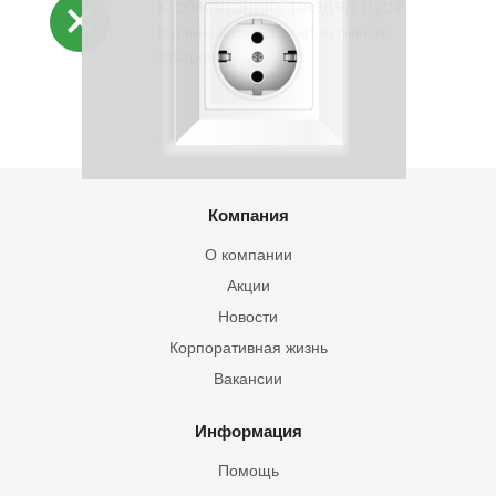
К сожалению, раздел пуст
В данный момент нет активных
товаров
Компания
О компании
Акции
Новости
Корпоративная жизнь
Вакансии
Информация
Помощь