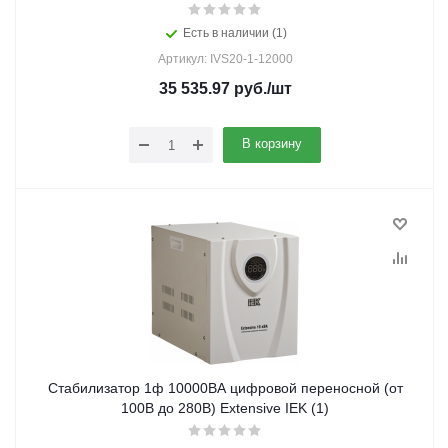
Есть в наличии (1)
Артикул: IVS20-1-12000
35 535.97
руб.
/шт
В корзину
Стабилизатор 1ф 10000ВА цифровой переносной (от
100В до 280В) Extensive IEK (1)