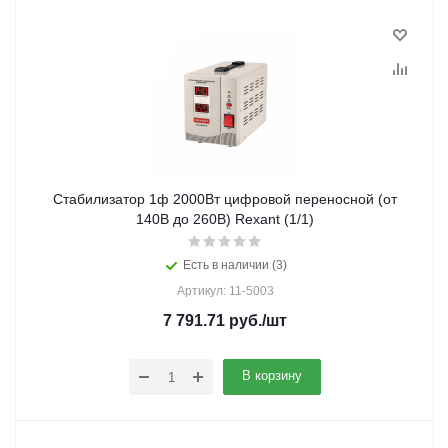
Стабилизатор 1ф 2000Вт цифровой переносной (от
140В до 260В) Rexant (1/1)
Есть в наличии (3)
Артикул: 11-5003
7 791.71
руб.
/шт
В корзину