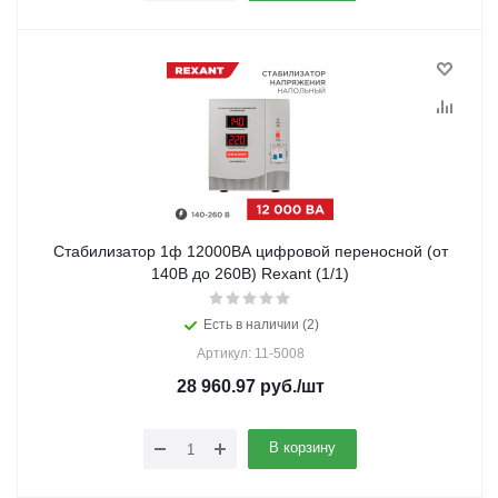
Стабилизатор 1ф 12000ВА цифровой переносной (от
140В до 260В) Rexant (1/1)
Есть в наличии (2)
Артикул: 11-5008
28 960.97
руб.
/шт
В корзину