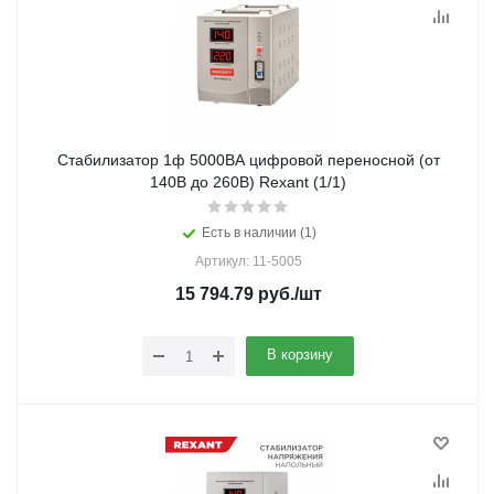
Стабилизатор 1ф 5000ВА цифровой переносной (от
140В до 260В) Rexant (1/1)
Есть в наличии (1)
Артикул: 11-5005
15 794.79
руб.
/шт
В корзину