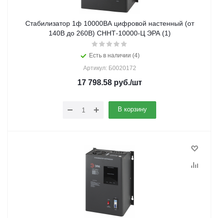
Стабилизатор 1ф 10000ВА цифровой настенный (от
140В до 260В) СННТ-10000-Ц ЭРА (1)
Есть в наличии (4)
Артикул: Б0020172
17 798.58
руб.
/шт
В корзину