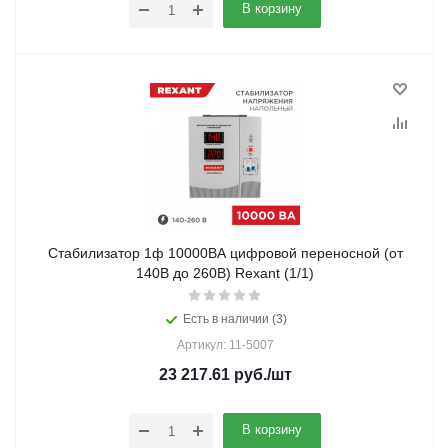
В корзину
Стабилизатор 1ф 10000ВА цифровой переносной (от
140В до 260В) Rexant (1/1)
Есть в наличии (3)
Артикул: 11-5007
23 217.61
руб.
/шт
В корзину