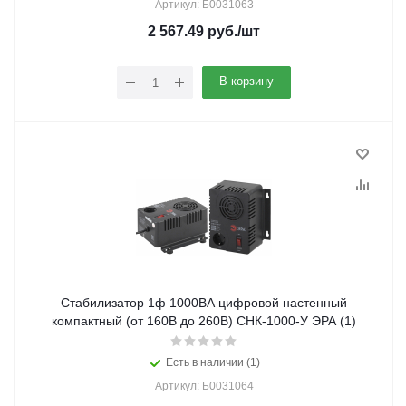
Артикул: Б0031063
2 567.49
руб.
/шт
В корзину
Стабилизатор 1ф 1000ВА цифровой настенный
компактный (от 160В до 260В) СНК-1000-У ЭРА (1)
Есть в наличии (1)
Артикул: Б0031064