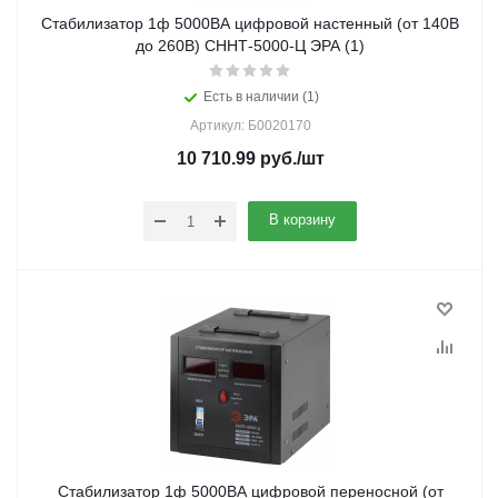
Стабилизатор 1ф 5000ВА цифровой настенный (от 140В
до 260В) СННТ-5000-Ц ЭРА (1)
Есть в наличии (1)
Артикул: Б0020170
10 710.99
руб.
/шт
В корзину
Стабилизатор 1ф 5000ВА цифровой переносной (от