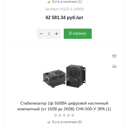
Есть в наличии (1)
Артикул: IVS23-1-10000
42 581.34
руб.
/шт
В корзину
Стабилизатор 1ф 500ВА цифровой настенный
компактный (от 160В до 260В) СНК-500-У ЭРА (1)
Есть в наличии (6)