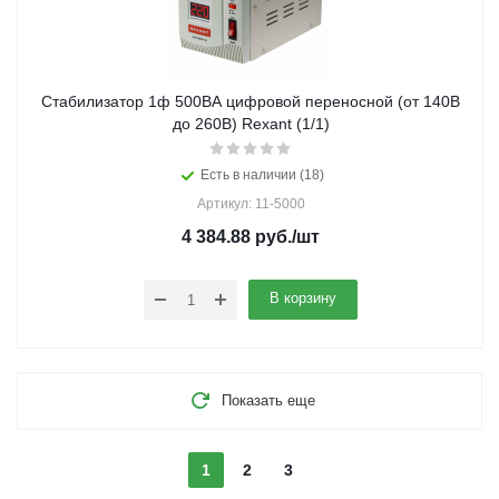
Стабилизатор 1ф 500ВА цифровой переносной (от 140В
до 260В) Rexant (1/1)
Есть в наличии (18)
Артикул: 11-5000
4 384.88
руб.
/шт
В корзину
Показать еще
1
2
3