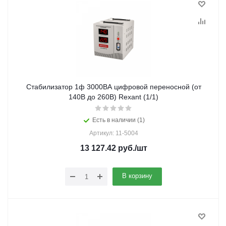
Стабилизатор 1ф 3000ВА цифровой переносной (от
140В до 260В) Rexant (1/1)
Есть в наличии (1)
Артикул: 11-5004
13 127.42
руб.
/шт
В корзину