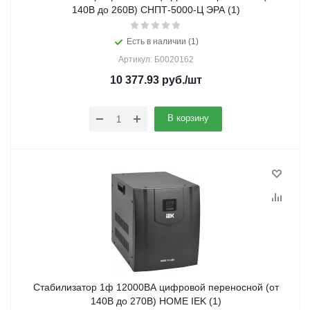
140В до 260В) СНПТ-5000-Ц ЭРА (1)
Есть в наличии (1)
Артикул: Б0020162
10 377.93
руб.
/шт
В корзину
Стабилизатор 1ф 12000ВА цифровой переносной (от
140В до 270В) HOME IEK (1)