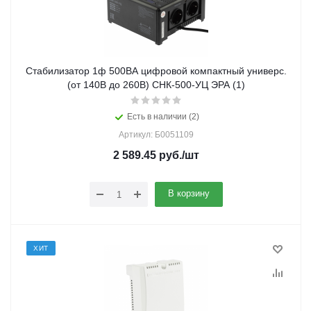
Стабилизатор 1ф 500ВА цифровой компактный универс.
(от 140В до 260В) СНК-500-УЦ ЭРА (1)
Есть в наличии (2)
Артикул: Б0051109
2 589.45
руб.
/шт
В корзину
ХИТ