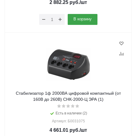
2 882.25
руб.
/шт
В корзину
Стабилизатор 1ф 2000ВА цифровой компактный (от
160В до 260В) СНК-2000-Ц ЭРА (1)
Есть в наличии (2)
Артикул: Б0031075
4 661.01
руб.
/шт