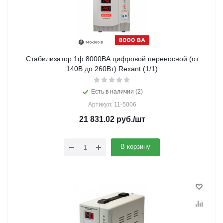
Стабилизатор 1ф 8000ВА цифровой переносной (от
140В до 260Вт) Rexant (1/1)
Есть в наличии (2)
Артикул: 11-5006
21 831.02
руб.
/шт
В корзину