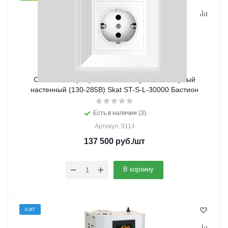
Стабилизатор 1ф 30000ВА 9 ступ. симисторный
настенный (130-285В) Skat ST-S-L-30000 Бастион
Есть в наличии (3)
Артикул: 9114
137 500
руб.
/шт
В корзину
ХИТ