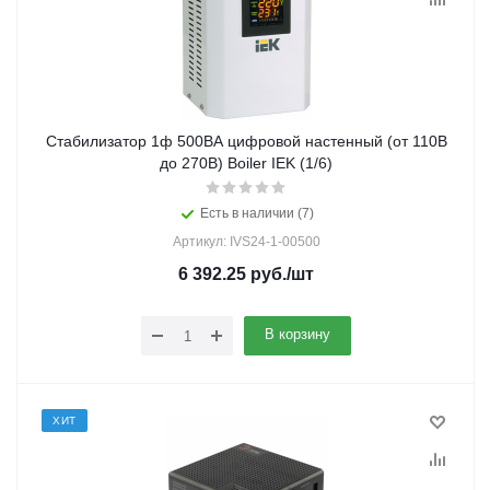
Стабилизатор 1ф 500ВА цифровой настенный (от 110В
до 270В) Boiler IEK (1/6)
Есть в наличии (7)
Артикул: IVS24-1-00500
6 392.25
руб.
/шт
В корзину
ХИТ