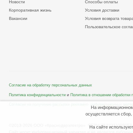
Новости
Способы оплаты
Корпоративная жизнь
Условия доставки
Вакансии
Условия возврата товар
Пользовательское согл
Согласие на обработку персональных данных
и
Политика конфиденциальности
Политика в отношении обработки
Согласие на получение рассылки рекламно- информационных мате
На информационном
осуществляется сбор, 
©2013-2026 ООО «Краснодарэлектро» ОГРН: 1132311009357 
На сайте используют
Сайт носит информационный характер и не является публичн