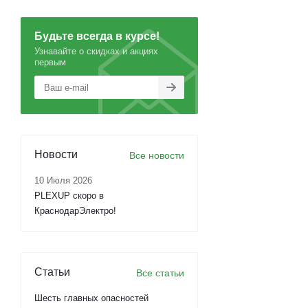
Будьте всегда в курсе!
Узнавайте о скидках и акциях
первым
Новости
Все новости
10 Июля 2026
PLEXUP скоро в
КраснодарЭлектро!
Статьи
Все статьи
Шесть главных опасностей