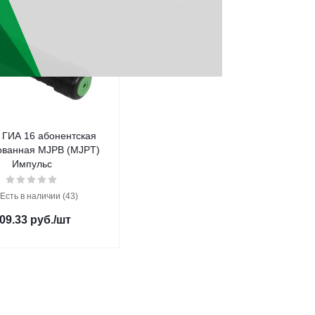
 ГИА 16 абонентская
ованная MJPB (MJPT)
Импульс
Есть в наличии (43)
09.33
руб.
/шт