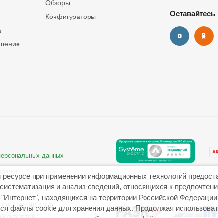
Обзоры
Оставайтесь 
Конфигураторы
а
ашение
 персональных данных
риалов
 ресурсе при применении информационных технологий предост
систематизация и анализ сведений, относящихся к предпочтен
"Интернет", находящихся на территории Российской Федерации
ОКВЭД: 46.43.1
ся файлы cookie для хранения данных. Продолжая использовать
ой офертой.