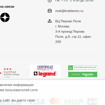
Пн. – Пт.: с 9:00 до 18:00
на связи
msk@krdelectro.ru
БЦ Перово Поле
г. Москва,
3-й проезд Перова
Поля, д.8, стр.11, офис
209
авления информации
иям пользователей сети
 сайт, вы даете свое