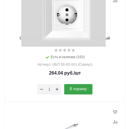
Светильник НБП 06-60-001 Сириус прозрачный
рассеиватель (1)
Есть в наличии (163)
Артикул: НБП 06-60-001 (Сириус)
264.04
руб.
/шт
В корзину