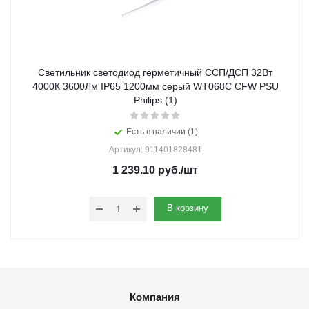
Светильник светодиод герметичный ССП/ДСП 32Вт
4000К 3600Лм IP65 1200мм серый WT068C CFW PSU
Philips (1)
Есть в наличии (1)
Артикул: 911401828481
1 239.10
руб.
/шт
В корзину
Компания